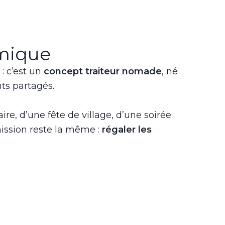
omique
 : c’est un
concept traiteur nomade
, né
ts partagés.
e, d’une fête de village, d’une soirée
mission reste la même :
régaler les