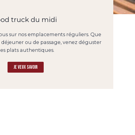
ood truck du midi
nous sur nos emplacements réguliers. Que
 déjeuner ou de passage, venez déguster
es plats authentiques.
Je veux savoir