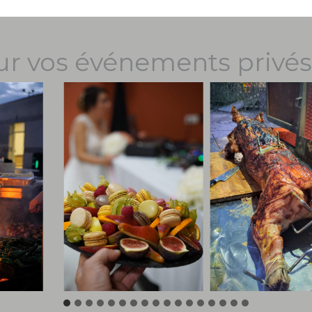
ur vos événements privés