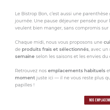
Le Bistrop Bon, c’est aussi une parenthès
journée. Une pause déjeuner pensée pour 
veulent bien manger, sans compromis sur l
Chaque midi, nous vous proposons une
cu
de
produits frais et sélectionnés
, avec un
semaine
selon les saisons et les envies du 
Retrouvez nos
emplacements habituels
e
moment
juste ici — il ne vous reste plus q
papilles !
Nos emplacem