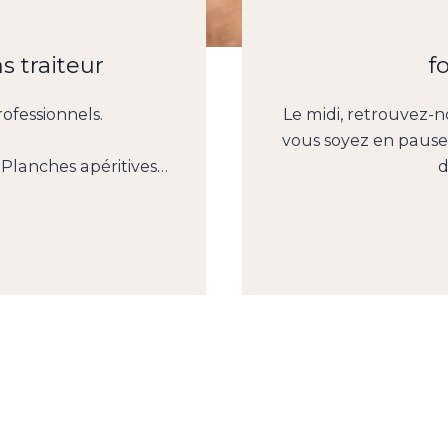
s traiteur
f
ofessionnels.
Le midi, retrouvez-
vous soyez en pause
 Planches apéritives…
d