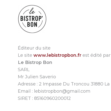
Aller
au
contenu
Éditeur du site
Le site
www.lebistropbon.fr
est édité par 
Le Bistrop Bon
SARL
Mr Julien Saverio
Adresse : 2 Impasse Du Troncou 31880 La S
Email : lebistropbon@gmail.com
SIRET : 85160960200012