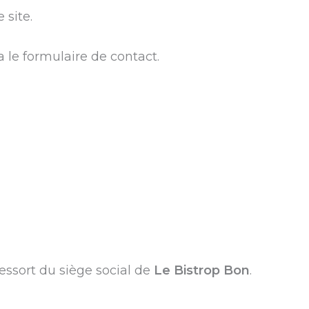
 site.
ia le formulaire de contact.
ressort du siège social de
Le Bistrop Bon
.