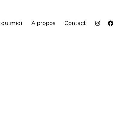
 du midi
A propos
Contact