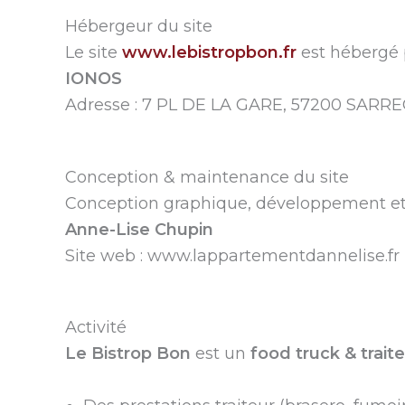
Hébergeur du site
Le site
www.lebistropbon.fr
est hébergé p
IONOS
Adresse : 7 PL DE LA GARE, 57200 SAR
Conception & maintenance du site
Conception graphique, développement et 
Anne-Lise Chupin
Site web : www.lappartementdannelise.fr
Activité
Le Bistrop Bon
est un
food truck & trait