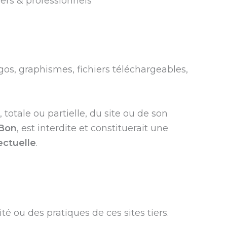
iers & professionnels
ogos, graphismes, fichiers téléchargeables,
totale ou partielle, du site ou de son
 Bon
, est interdite et constituerait une
ectuelle
.
é ou des pratiques de ces sites tiers.