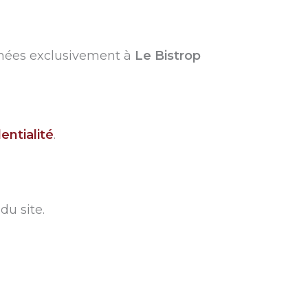
tinées exclusivement à
Le Bistrop
entialité
.
du site.